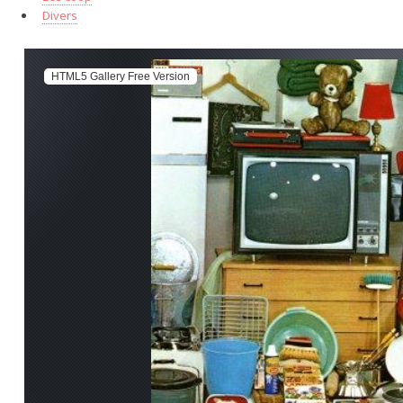
Divers
HTML5 Gallery Free Version