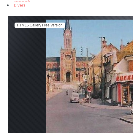
Divers
HTML5 Gallery Free Version